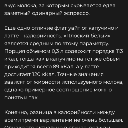
вкус молока, за которым скрывается едва
заметный одинарный эспрессо.
Еще одно отличие флэт уайт от капучино и
латте – калорийность. «Плоский белый»
является средним по этому параметру.
Порция объемом 0,3 л содержит порядка 113
кКал, тогда как в капучино на тот же объем
приходится всего 89 кКал, а у латте
достигает 120 кКал. Точные значения
зависят от жирности используемого молока,
однако примерное соотношение можно
понять и так.
Конечно, разница в калорийности между
всеми тремя вариантами не очень большая.
Однако это актуально в случае, если вы