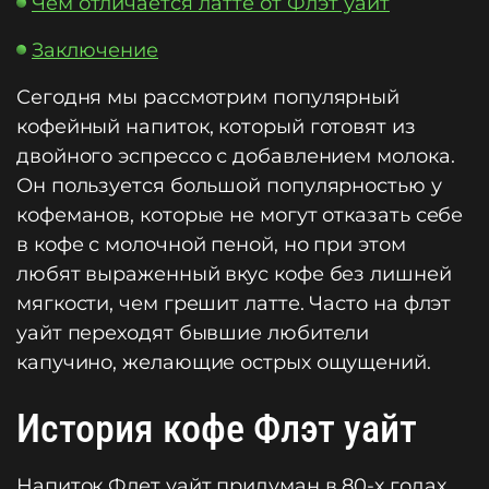
Чем отличается латте от Флэт уайт
Заключение
Сегодня мы рассмотрим популярный
кофейный напиток, который готовят из
двойного эспрессо с добавлением молока.
Он пользуется большой популярностью у
кофеманов, которые не могут отказать себе
в кофе с молочной пеной, но при этом
любят выраженный вкус кофе без лишней
мягкости, чем грешит латте. Часто на флэт
уайт переходят бывшие любители
капучино, желающие острых ощущений.
История кофе Флэт уайт
Напиток Флет уайт придуман в 80-х годах