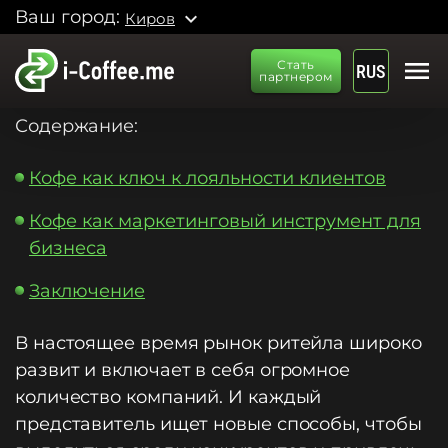
Ваш город:
expand_more
Киров
menu
Стать
RUS
партнером
Содержание:
Кофе как ключ к лояльности клиентов
Кофе как маркетинговый инструмент для
бизнеса
Заключение
В настоящее время рынок ритейла широко
развит и включает в себя огромное
количество компаний. И каждый
представитель ищет новые способы, чтобы